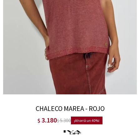
CHALECO MAREA - ROJO
3.180
$
5.300
$
40