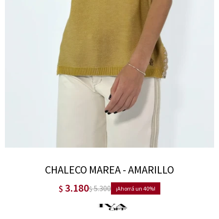
CHALECO MAREA - AMARILLO
3.180
$
5.300
$
40