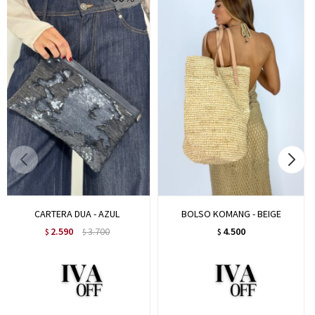
CARTERA DUA - AZUL
BOLSO KOMANG - BEIGE
2.590
3.700
4.500
$
$
$