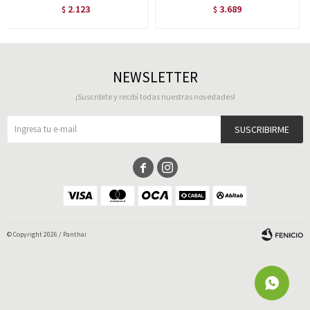
2.123
3.689
$
$
NEWSLETTER
¡Suscribite y recibí todas nuestras novedades!
SUSCRIBIRME


© Copyright 2026 / Panthai