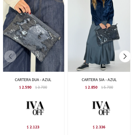
CARTERA DUA - AZUL
CARTERA SIA - AZUL
2.590
3.700
2.850
5.700
$
$
$
$
2.123
2.336
$
$