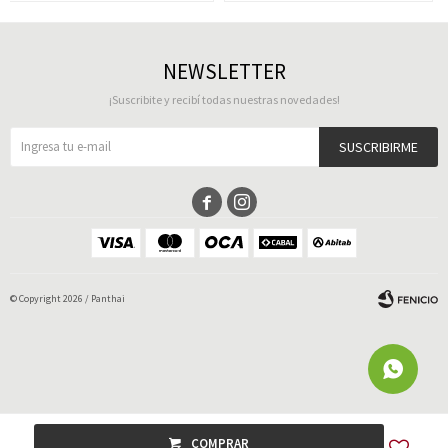
NEWSLETTER
¡Suscribite y recibí todas nuestras novedades!
SUSCRIBIRME


© Copyright 2026 / Panthai
Fenicio
COMPRAR