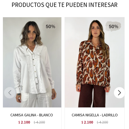
PRODUCTOS QUE TE PUEDEN INTERESAR
CAMISA GALINA - BLANCO
CAMISA NIGELLA - LADRILLO
2.100
4.200
2.100
4.200
$
$
$
$