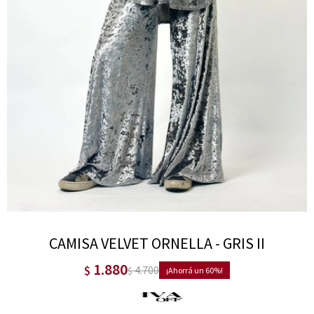
CAMISA VELVET ORNELLA - GRIS II
1.880
$
4.700
$
60