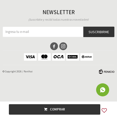
NEWSLETTER
¡Suscribite y recibí todas nuestras novedades!
SUSCRIBIRME


© Copyright 2026 / Panthai
Fenicio
COMPRAR