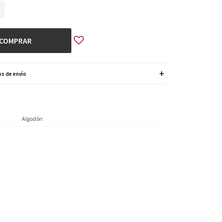
COMPRAR
s de envío
Algodón