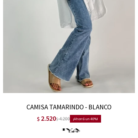
CAMISA TAMARINDO - BLANCO
2.520
$
4.200
$
40