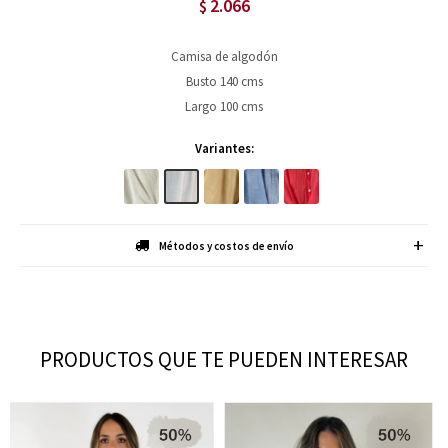
2.066
$
Camisa de algodón
Busto 140 cms
Largo 100 cms
Variantes:
Métodos y costos de envío
PRODUCTOS QUE TE PUEDEN INTERESAR