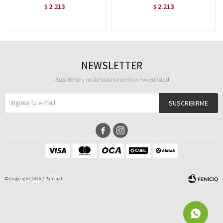
2.213
2.213
$
$
NEWSLETTER
¡Suscribite y recibí todas nuestras novedades!
SUSCRIBIRME


© Copyright 2026 / Panthai