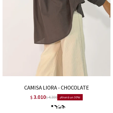
CAMISA LIORA - CHOCOLATE
3.010
$
4.300
$
30