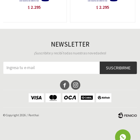
2.295
2.295
$
$
NEWSLETTER
¡Suscribite y recibí todas nuestras novedades!
SUSCRIBIRME


© Copyright 2026 / Panthai