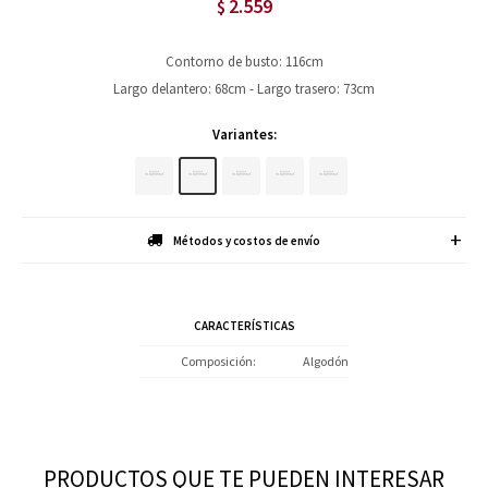
2.559
$
Contorno de busto: 116cm
Largo delantero: 68cm - Largo trasero: 73cm
Variantes:
Métodos y costos de envío
CARACTERÍSTICAS
Composición
Algodón
PRODUCTOS QUE TE PUEDEN INTERESAR