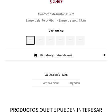
2.467
$
Contorno de busto: 116cm
Largo delantero: 68cm - Largo trasero: 73cm
Variantes:
Métodos y costos de envío
CARACTERÍSTICAS
Composición
Algodón
PRODUCTOS QUE TE PUEDEN INTERESAR