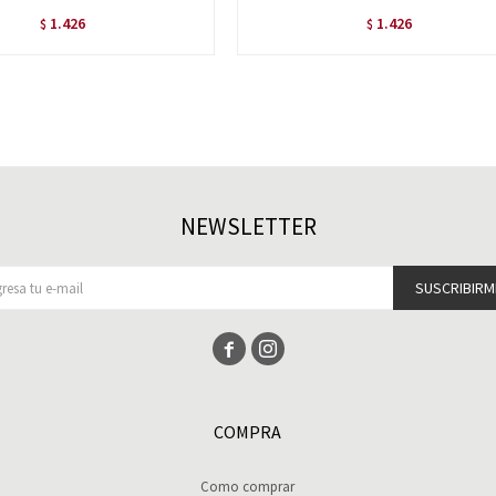
1.426
1.426
$
$
NEWSLETTER
SUSCRIBIRM


COMPRA
Como comprar