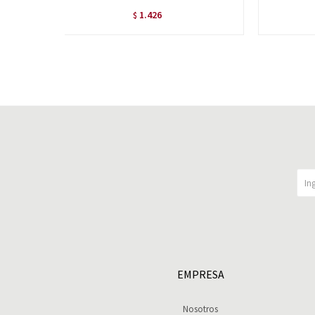
1.426
$
EMPRESA
Nosotros