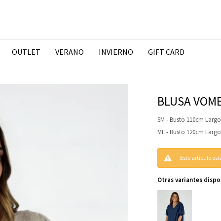
OUTLET
VERANO
INVIERNO
GIFT CARD
BLUSA VOME
SM - Busto 110cm Larg
ML - Busto 120cm Larg
Este artículo es
Otras variantes dispo