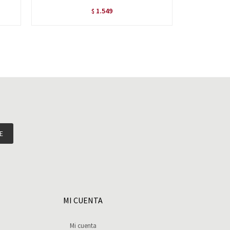
1.549
$
E
MI CUENTA
Mi cuenta