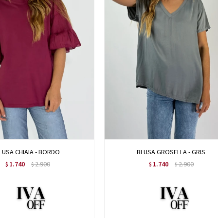
LUSA CHIAIA - BORDO
BLUSA GROSELLA - GRIS
1.740
2.900
1.740
2.900
$
$
$
$