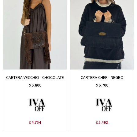
CARTERA VECCHIO - CHOCOLATE
CARTERA CHER - NEGRO
5.800
6.700
$
$
4.754
5.492
$
$