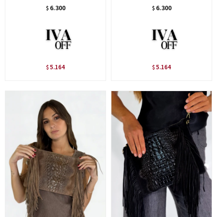
6.300
6.300
$
$
5.164
5.164
$
$