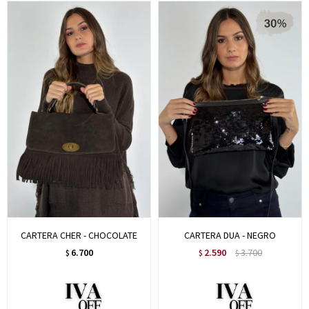
CARTERA CHER - CHOCOLATE
CARTERA DUA - NEGRO
6.700
2.590
3.700
$
$
$