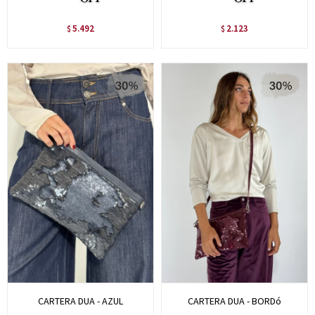
5.492
2.123
$
$
CARTERA DUA - AZUL
CARTERA DUA - BORDó