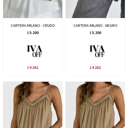
CARTERA MILANO - CRUDO
CARTERA MILANO - NEGRO
5.200
5.200
$
$
4.262
4.262
$
$