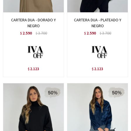
CARTERA DUA - DORADO Y
CARTERA DUA - PLATEADO Y
NEGRO
NEGRO
2.590
3.700
2.590
3.700
$
$
$
$
2.123
2.123
$
$