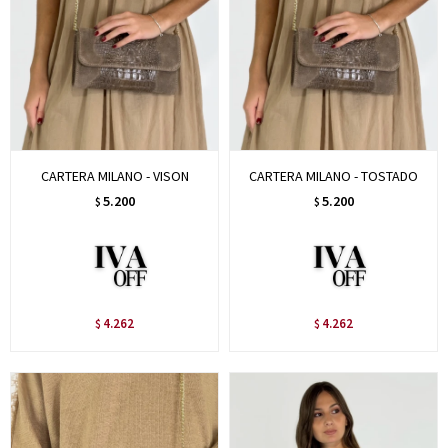
CARTERA MILANO - VISON
CARTERA MILANO - TOSTADO
5.200
5.200
$
$
4.262
4.262
$
$