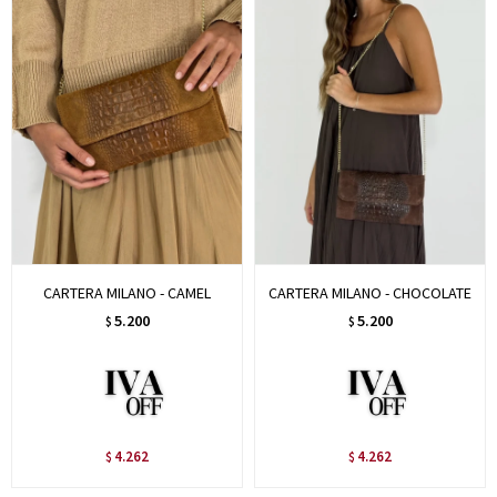
CARTERA MILANO - CAMEL
CARTERA MILANO - CHOCOLATE
5.200
5.200
$
$
4.262
4.262
$
$