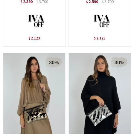
2.590
3.700
2.590
3.700
$
$
$
$
2.123
2.123
$
$