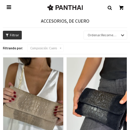

ACCESORIOS, DE CUERO
Recomendados
Filtrando por:
Composición:
Cuero