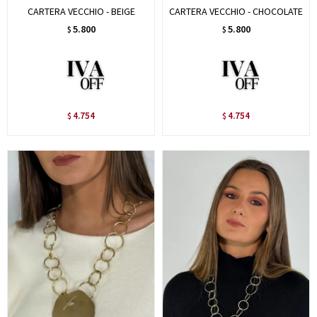
CARTERA VECCHIO - BEIGE
CARTERA VECCHIO - CHOCOLATE
5.800
5.800
$
$
4.754
4.754
$
$