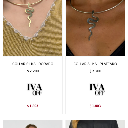
COLLAR SILKA - DORADO
COLLAR SILKA - PLATEADO
2.200
2.200
$
$
1.803
1.803
$
$