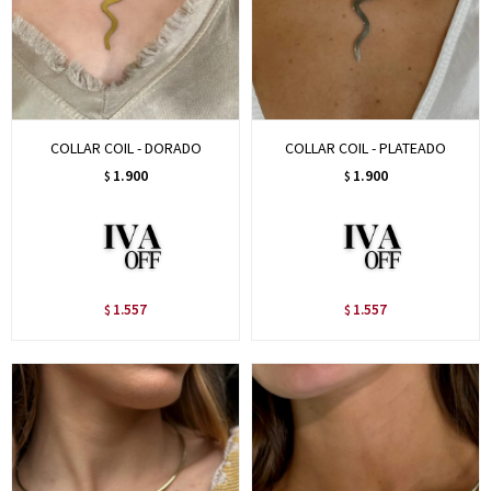
COLLAR COIL - DORADO
COLLAR COIL - PLATEADO
1.900
1.900
$
$
1.557
1.557
$
$