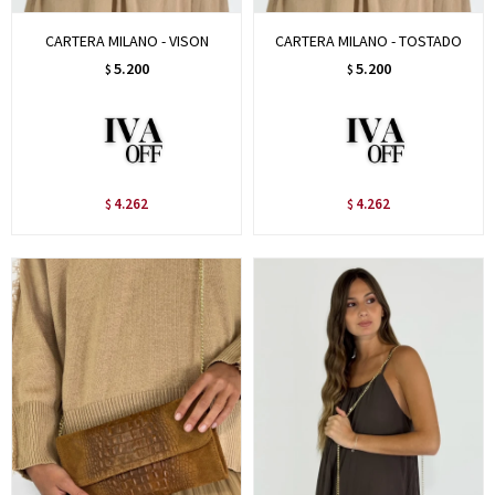
CARTERA MILANO - VISON
CARTERA MILANO - TOSTADO
5.200
5.200
$
$
4.262
4.262
$
$