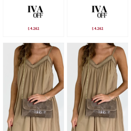
4.262
4.262
$
$