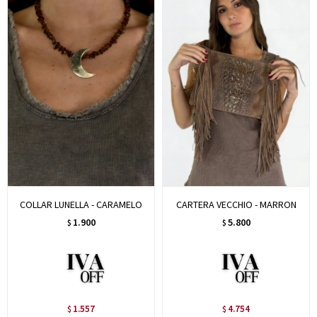
COLLAR LUNELLA - CARAMELO
CARTERA VECCHIO - MARRON
1.900
5.800
$
$
1.557
4.754
$
$