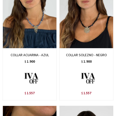
COLLAR ACUARINA - AZUL
COLLAR SOLEZNO - NEGRO
1.900
1.900
$
$
1.557
1.557
$
$