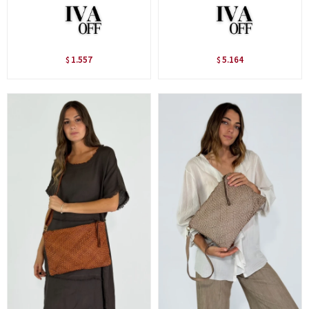
1.557
5.164
$
$