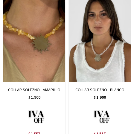
COLLAR SOLEZNO - AMARILLO
COLLAR SOLEZNO - BLANCO
1.900
1.900
$
$
1.557
1.557
$
$