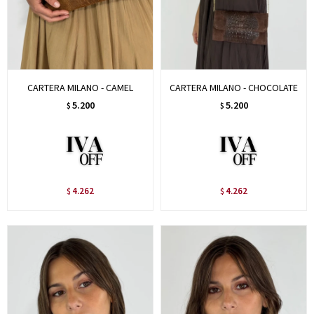
CARTERA MILANO - CAMEL
CARTERA MILANO - CHOCOLATE
5.200
5.200
$
$
4.262
4.262
$
$