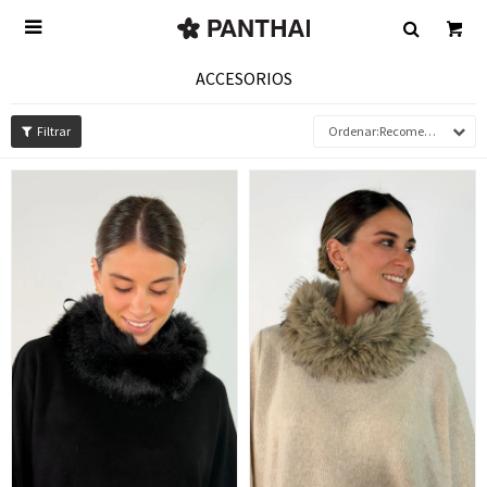

ACCESORIOS
Recomendados