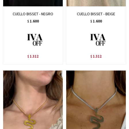
CUELLO BISSET - NEGRO
CUELLO BISSET - BEIGE
1.600
1.600
$
$
1.312
1.312
$
$