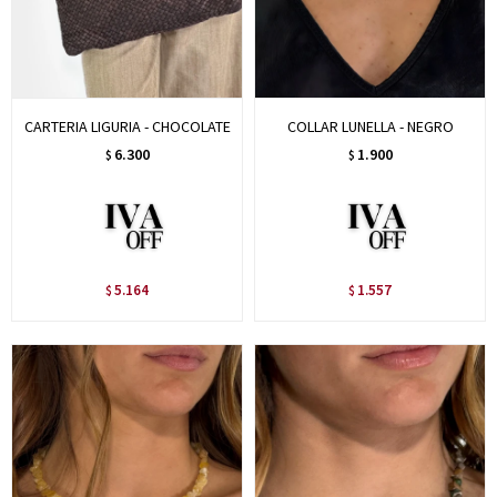
CARTERIA LIGURIA - CHOCOLATE
COLLAR LUNELLA - NEGRO
6.300
1.900
$
$
5.164
1.557
$
$