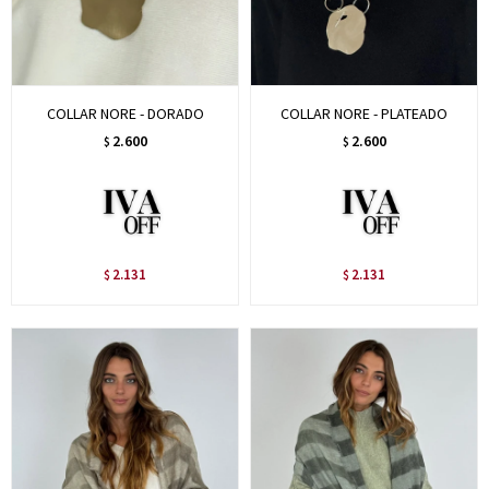
COLLAR NORE - DORADO
COLLAR NORE - PLATEADO
2.600
2.600
$
$
2.131
2.131
$
$