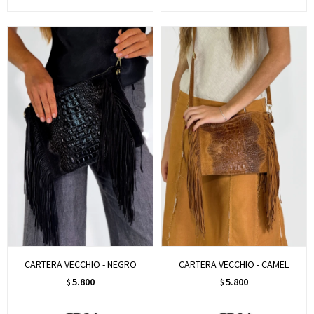
CARTERA VECCHIO - NEGRO
CARTERA VECCHIO - CAMEL
5.800
5.800
$
$