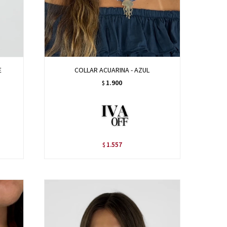
E
COLLAR ACUARINA - AZUL
1.900
$
1.557
$