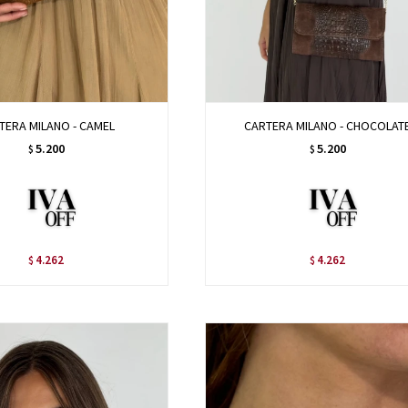
TERA MILANO - CAMEL
CARTERA MILANO - CHOCOLAT
5.200
5.200
$
$
4.262
4.262
$
$