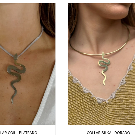
LAR COIL - PLATEADO
COLLAR SILKA - DORADO