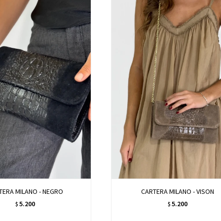
TERA MILANO - NEGRO
CARTERA MILANO - VISON
5.200
5.200
$
$