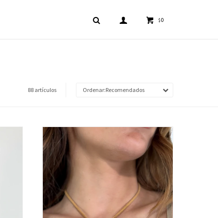
0
$
88 artículos
Recomendados