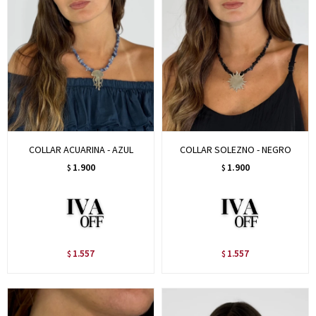
COLLAR ACUARINA - AZUL
COLLAR SOLEZNO - NEGRO
1.900
1.900
$
$
1.557
1.557
$
$