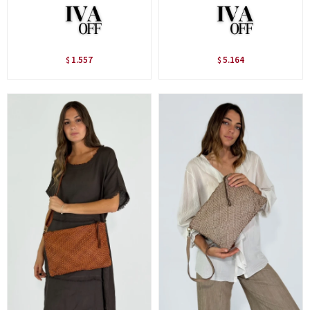
1.557
5.164
$
$