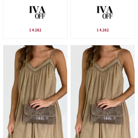
4.262
4.262
$
$