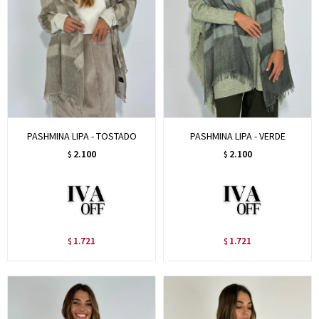
PASHMINA LIPA - TOSTADO
PASHMINA LIPA - VERDE
2.100
2.100
$
$
1.721
1.721
$
$