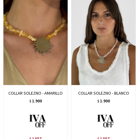
COLLAR SOLEZNO - AMARILLO
COLLAR SOLEZNO - BLANCO
1.900
1.900
$
$
1.557
1.557
$
$