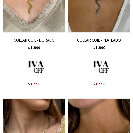
COLLAR COIL - DORADO
COLLAR COIL - PLATEADO
1.900
1.900
$
$
1.557
1.557
$
$