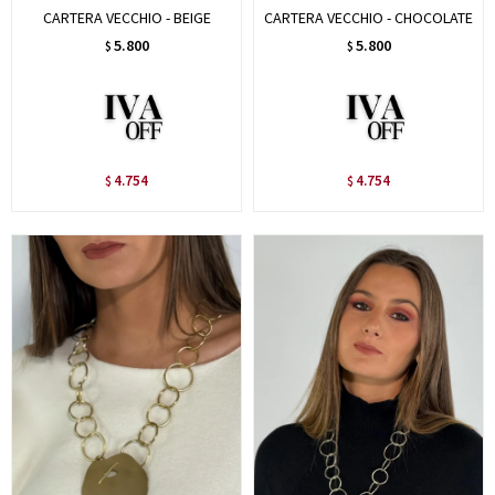
CARTERA VECCHIO - BEIGE
CARTERA VECCHIO - CHOCOLATE
5.800
5.800
$
$
4.754
4.754
$
$