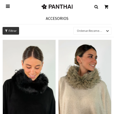

ACCESORIOS
Recomendados