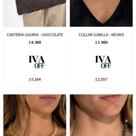
CARTERIA LIGURIA - CHOCOLATE
COLLAR LUNELLA - NEGRO
6.300
1.900
$
$
5.164
1.557
$
$