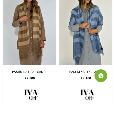
PASHMINA LIPA - CAMEL
PASHMINA LIPA - AZUL
2.100
2.100
$
$
1.721
1.721
$
$