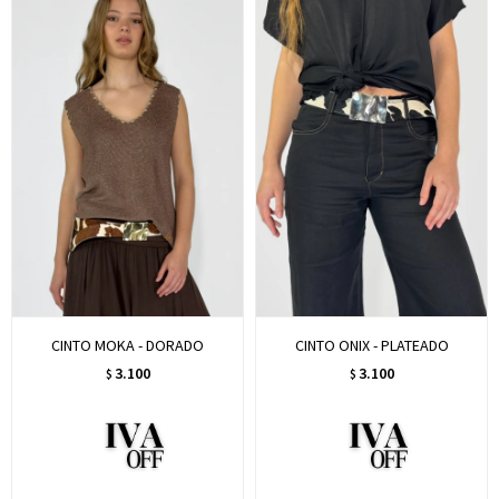
CINTO MOKA - DORADO
CINTO ONIX - PLATEADO
3.100
3.100
$
$