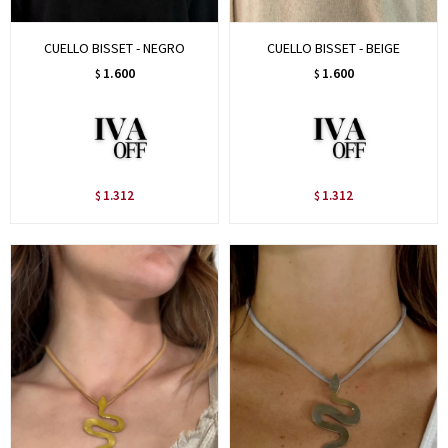
CUELLO BISSET - NEGRO
CUELLO BISSET - BEIGE
1.600
1.600
$
$
1.312
1.312
$
$