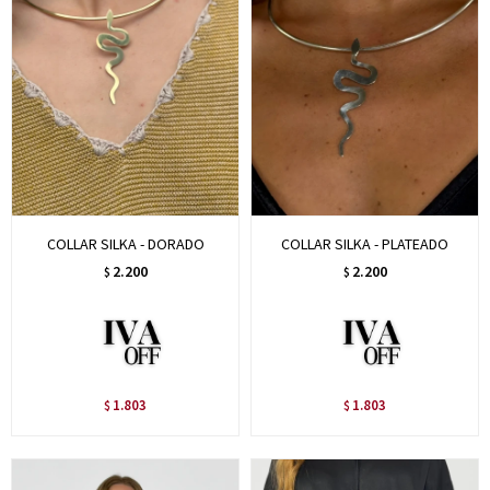
COLLAR SILKA - DORADO
COLLAR SILKA - PLATEADO
2.200
2.200
$
$
1.803
1.803
$
$