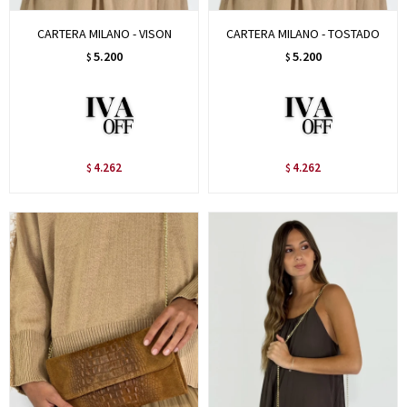
CARTERA MILANO - VISON
CARTERA MILANO - TOSTADO
5.200
5.200
$
$
4.262
4.262
$
$