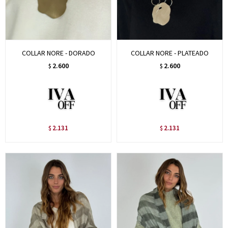
COLLAR NORE - DORADO
COLLAR NORE - PLATEADO
2.600
2.600
$
$
2.131
2.131
$
$