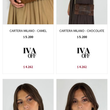
CARTERA MILANO - CAMEL
CARTERA MILANO - CHOCOLATE
5.200
5.200
$
$
4.262
4.262
$
$