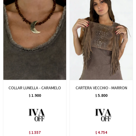
COLLAR LUNELLA - CARAMELO
CARTERA VECCHIO - MARRON
1.900
5.800
$
$
1.557
4.754
$
$