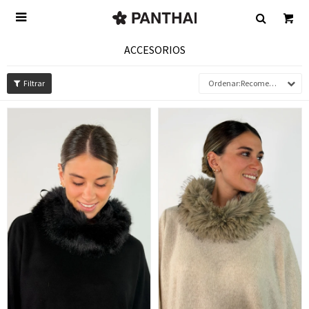

ACCESORIOS
Recomendados