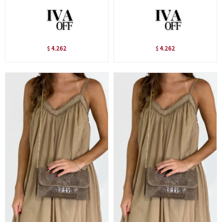
4.262
4.262
$
$