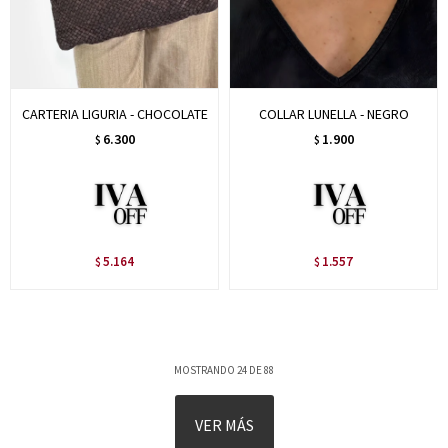
CARTERIA LIGURIA - CHOCOLATE
COLLAR LUNELLA - NEGRO
6.300
1.900
$
$
5.164
1.557
$
$
MOSTRANDO
24
DE
88
VER MÁS