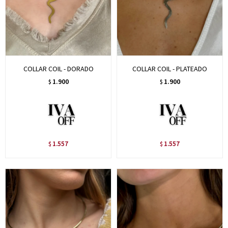
COLLAR COIL - DORADO
COLLAR COIL - PLATEADO
1.900
1.900
$
$
1.557
1.557
$
$