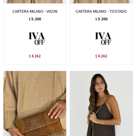
CARTERA MILANO - VISON
CARTERA MILANO - TOSTADO
5.200
5.200
$
$
4.262
4.262
$
$