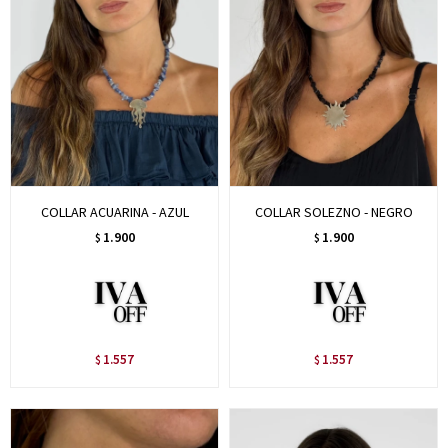
COLLAR ACUARINA - AZUL
COLLAR SOLEZNO - NEGRO
1.900
1.900
$
$
1.557
1.557
$
$