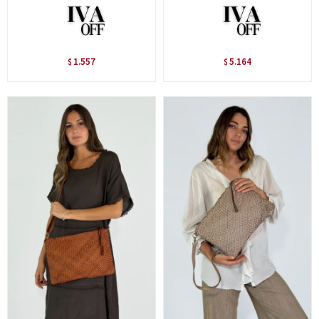
1.557
5.164
$
$