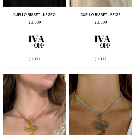
CUELLO BISSET - NEGRO
CUELLO BISSET - BEIGE
1.600
1.600
$
$
1.312
1.312
$
$