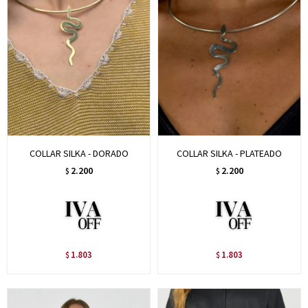
COLLAR SILKA - DORADO
COLLAR SILKA - PLATEADO
2.200
2.200
$
$
1.803
1.803
$
$