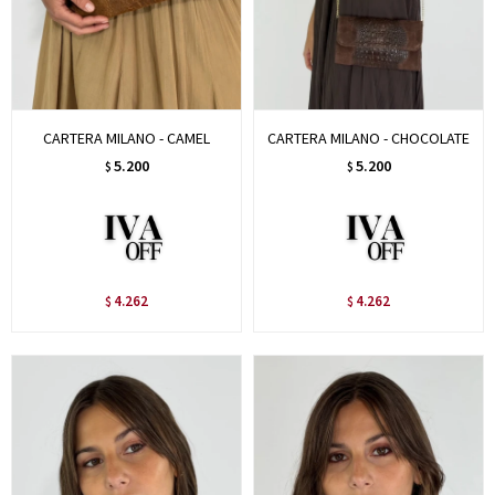
CARTERA MILANO - CAMEL
CARTERA MILANO - CHOCOLATE
5.200
5.200
$
$
4.262
4.262
$
$