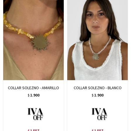
COLLAR SOLEZNO - AMARILLO
COLLAR SOLEZNO - BLANCO
1.900
1.900
$
$
1.557
1.557
$
$