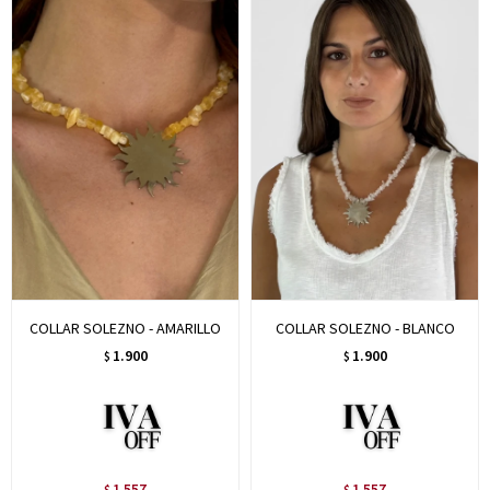
COLLAR SOLEZNO - AMARILLO
COLLAR SOLEZNO - BLANCO
1.900
1.900
$
$
1.557
1.557
$
$