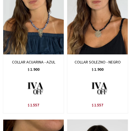
COLLAR ACUARINA - AZUL
COLLAR SOLEZNO - NEGRO
1.900
1.900
$
$
1.557
1.557
$
$