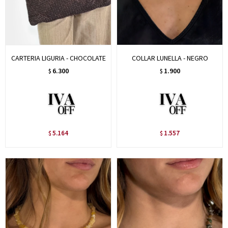
CARTERIA LIGURIA - CHOCOLATE
COLLAR LUNELLA - NEGRO
6.300
1.900
$
$
5.164
1.557
$
$