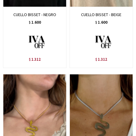
CUELLO BISSET - NEGRO
CUELLO BISSET - BEIGE
1.600
1.600
$
$
1.312
1.312
$
$