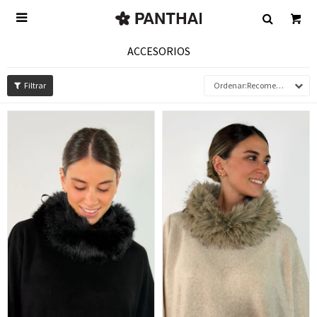

ACCESORIOS
Recomendados