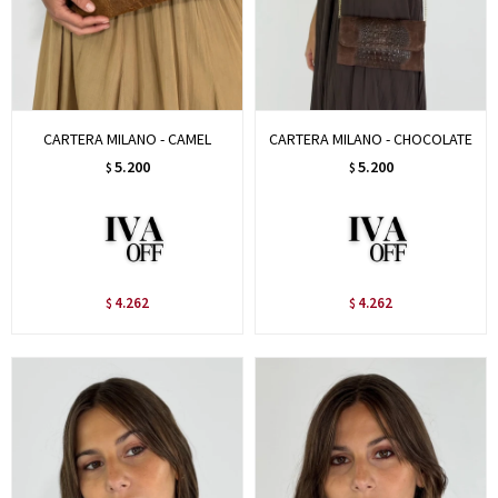
CARTERA MILANO - CAMEL
CARTERA MILANO - CHOCOLATE
5.200
5.200
$
$
4.262
4.262
$
$