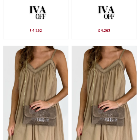
4.262
4.262
$
$