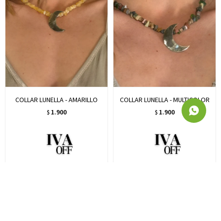
COLLAR LUNELLA - AMARILLO
COLLAR LUNELLA - MULTICOLOR
1.900
1.900
$
$
1.557
1.557
$
$