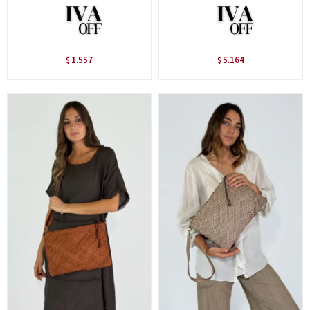
1.557
5.164
$
$