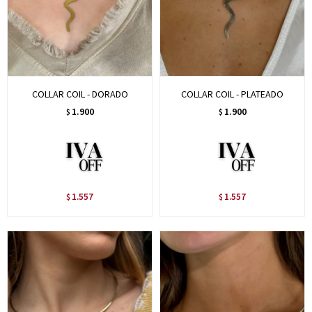
COLLAR COIL - DORADO
COLLAR COIL - PLATEADO
1.900
1.900
$
$
1.557
1.557
$
$