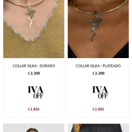
COLLAR SILKA - DORADO
COLLAR SILKA - PLATEADO
2.200
2.200
$
$
1.803
1.803
$
$