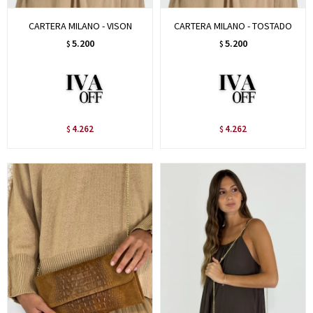
CARTERA MILANO - VISON
CARTERA MILANO - TOSTADO
5.200
5.200
$
$
4.262
4.262
$
$