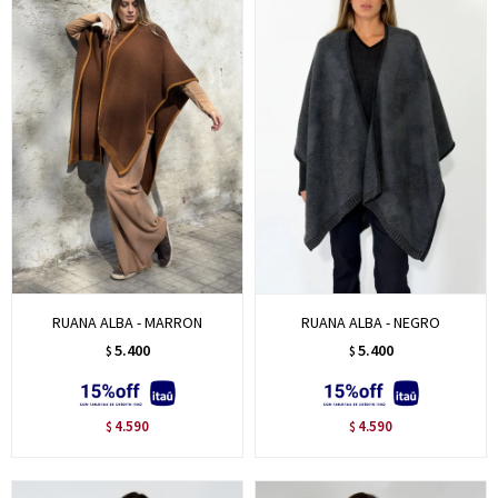
RUANA ALBA - MARRON
RUANA ALBA - NEGRO
5.400
5.400
$
$
4.590
4.590
$
$