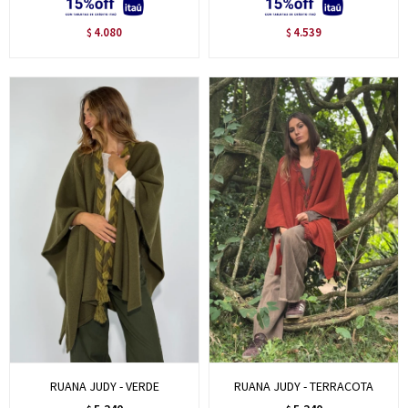
4.080
4.539
$
$
RUANA JUDY - VERDE
RUANA JUDY - TERRACOTA