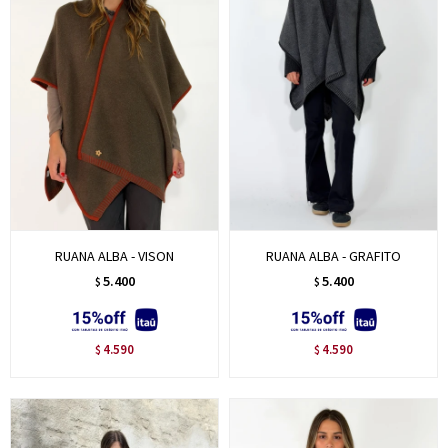
RUANA ALBA - VISON
RUANA ALBA - GRAFITO
5.400
5.400
$
$
4.590
4.590
$
$