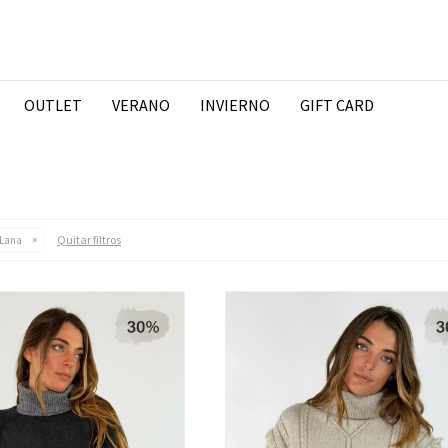
OUTLET
VERANO
INVIERNO
GIFT CARD
Quitar filtros
Lana