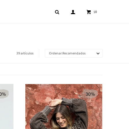
0
$
39 artículos
Recomendados