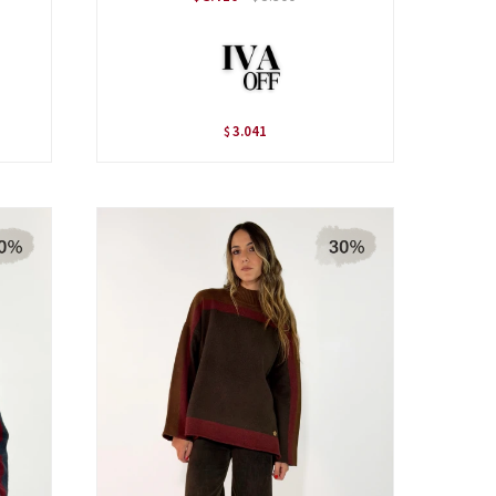
3.041
$