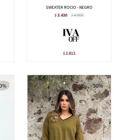
SWEATER ROCIO - NEGRO
3.430
4.900
$
$
2.812
$