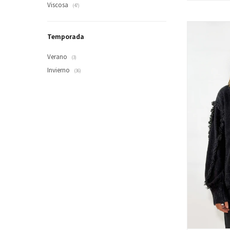
Viscosa
(47)
Temporada
Verano
(3)
Invierno
(36)