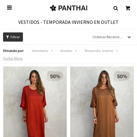

VESTIDOS - TEMPORADA INVIERNO EN OUTLET
Recomendados
Filtrando por:
Vestimenta
Vestidos
Temporada:
Invierno
Quitar filtros