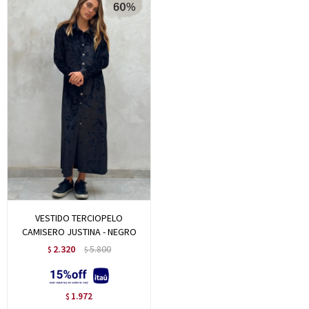
VESTIDO TERCIOPELO
CAMISERO JUSTINA - NEGRO
2.320
5.800
$
$
1.972
$