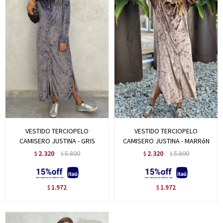
VESTIDO TERCIOPELO
VESTIDO TERCIOPELO
CAMISERO JUSTINA - GRIS
CAMISERO JUSTINA - MARRóN
2.320
5.800
2.320
5.800
$
$
$
$
1.972
1.972
$
$