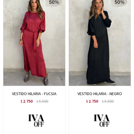
VESTIDO HILARIA - FUCSIA
VESTIDO HILARIA - NEGRO
2.750
5.500
2.750
5.500
$
$
$
$