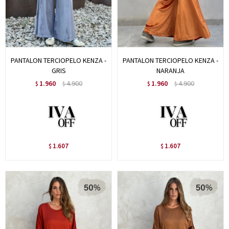
PANTALON TERCIOPELO KENZA -
PANTALON TERCIOPELO KENZA -
GRIS
NARANJA
1.960
4.900
1.960
4.900
$
$
$
$
1.607
1.607
$
$