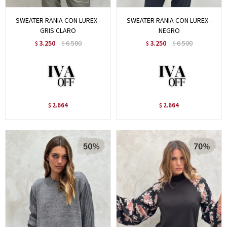
SWEATER RANIA CON LUREX -
SWEATER RANIA CON LUREX -
GRIS CLARO
NEGRO
3.250
6.500
3.250
6.500
$
$
$
$
2.664
2.664
$
$