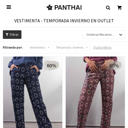

VESTIMENTA - TEMPORADA INVIERNO EN OUTLET
Recomendados
Quitar filtros
Filtrando por:
Vestimenta
Temporada:
Invierno