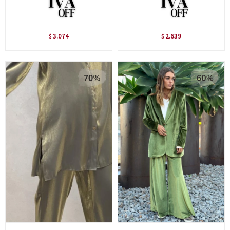
3.074
2.639
$
$