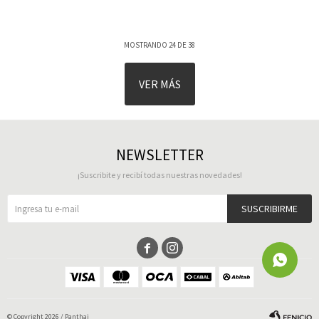
MOSTRANDO
24
DE
38
VER MÁS
NEWSLETTER
¡Suscribite y recibí todas nuestras novedades!
SUSCRIBIRME


© Copyright 2026 / Panthai