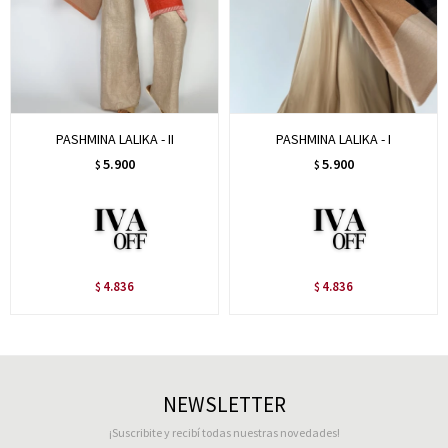
PASHMINA LALIKA - II
PASHMINA LALIKA - I
5.900
5.900
$
$
4.836
4.836
$
$
NEWSLETTER
¡Suscribite y recibí todas nuestras novedades!