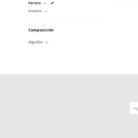
Verano
(2)
Invierno
(1)
Composición
Algodón
(2)