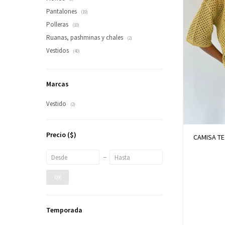
Pantalones
(19)
Polleras
(10)
Ruanas, pashminas y chales
(2)
Vestidos
(40)
Marcas
Vestido
(2)
Precio
($)
CAMISA TE
OK
Temporada