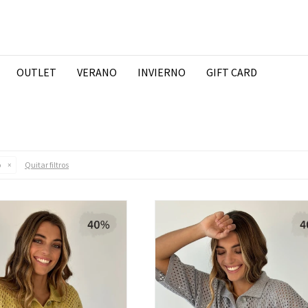
OUTLET
VERANO
INVIERNO
GIFT CARD
Quitar filtros
o