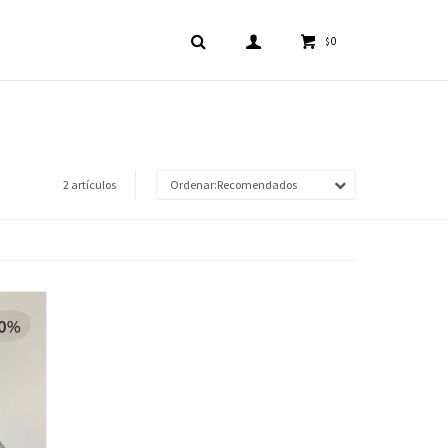
0
$
2 artículos
Recomendados