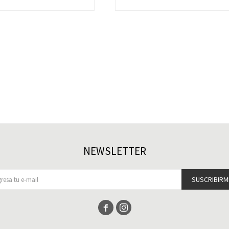
NEWSLETTER
SUSCRIBIRM

