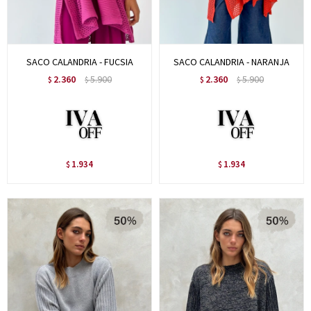
SACO CALANDRIA - FUCSIA
SACO CALANDRIA - NARANJA
2.360
5.900
2.360
5.900
$
$
$
$
1.934
1.934
$
$