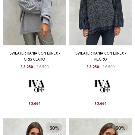
SWEATER RANIA CON LUREX -
SWEATER RANIA CON LUREX -
GRIS CLARO
NEGRO
3.250
6.500
3.250
6.500
$
$
$
$
2.664
2.664
$
$