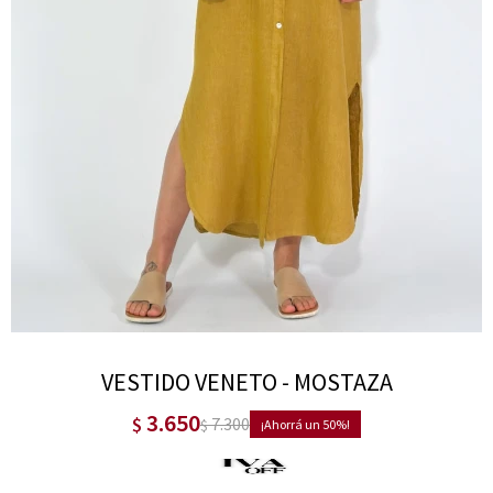
VESTIDO VENETO - MOSTAZA
3.650
$
7.300
$
50