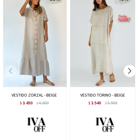
VESTIDO ZORZAL - BEIGE
VESTIDO TORINO - BEIGE
3.450
6.900
3.540
5.900
$
$
$
$