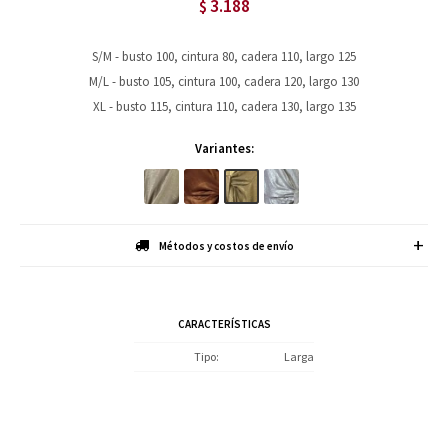
3.188
$
S/M - busto 100, cintura 80, cadera 110, largo 125
M/L - busto 105, cintura 100, cadera 120, largo 130
XL - busto 115, cintura 110, cadera 130, largo 135
Variantes:
Métodos y costos de envío
CARACTERÍSTICAS
Tipo
Larga