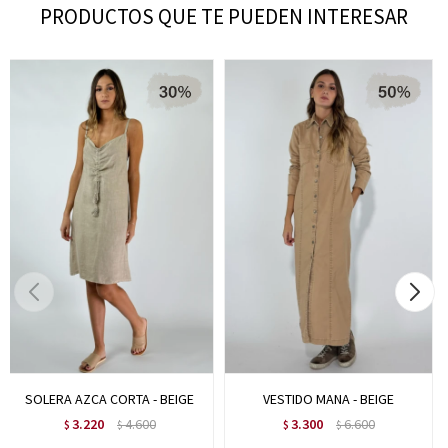
PRODUCTOS QUE TE PUEDEN INTERESAR
SOLERA AZCA CORTA - BEIGE
VESTIDO MANA - BEIGE
3.220
4.600
3.300
6.600
$
$
$
$