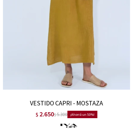
VESTIDO CAPRI - MOSTAZA
2.650
$
5.300
$
50