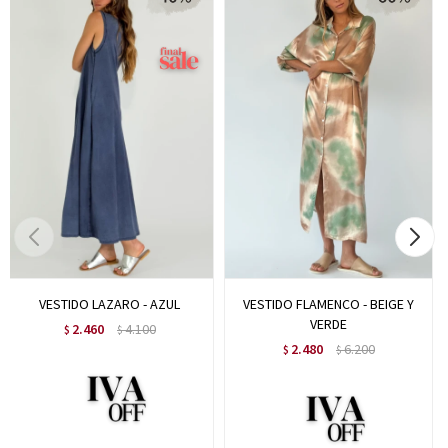
VESTIDO LAZARO - AZUL
VESTIDO FLAMENCO - BEIGE Y
VERDE
2.460
4.100
$
$
2.480
6.200
$
$