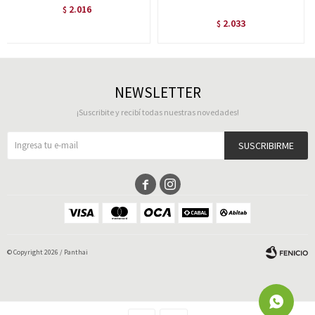
2.016
$
2.033
$
NEWSLETTER
¡Suscribite y recibí todas nuestras novedades!
SUSCRIBIRME


© Copyright 2026 / Panthai