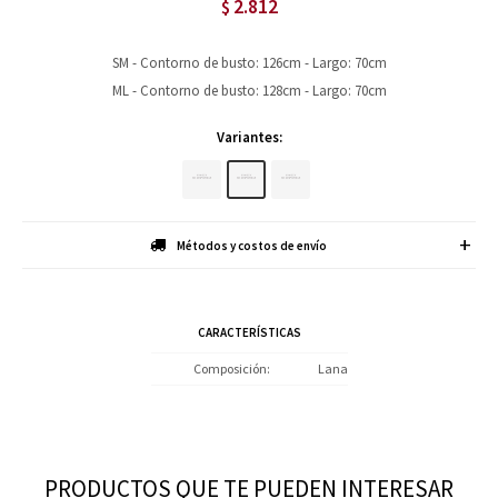
2.812
$
SM - Contorno de busto: 126cm - Largo: 70cm
ML - Contorno de busto: 128cm - Largo: 70cm
Variantes:
Métodos y costos de envío
CARACTERÍSTICAS
Composición
Lana
PRODUCTOS QUE TE PUEDEN INTERESAR