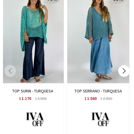
TOP SURIN - TURQUESA
TOP SERRANO - TURQUESA
1.170
3.900
1.560
3.900
$
$
$
$