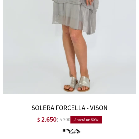
SOLERA FORCELLA - VISON
2.650
$
5.300
$
50