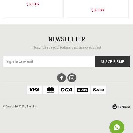
2.016
$
2.033
$
NEWSLETTER
¡Suscribite y recibí todas nuestras novedades!
SUSCRIBIRME


© Copyright 2026 / Panthai