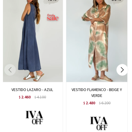
VESTIDO LAZARO - AZUL
VESTIDO FLAMENCO - BEIGE Y
VERDE
2.460
4.100
$
$
2.480
6.200
$
$