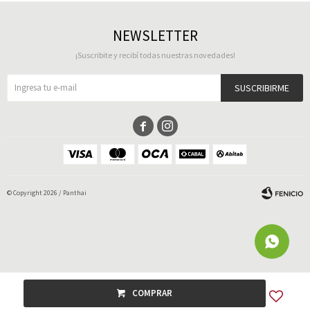
NEWSLETTER
¡Suscribite y recibí todas nuestras novedades!
SUSCRIBIRME


© Copyright 2026 / Panthai
Fenicio
COMPRAR