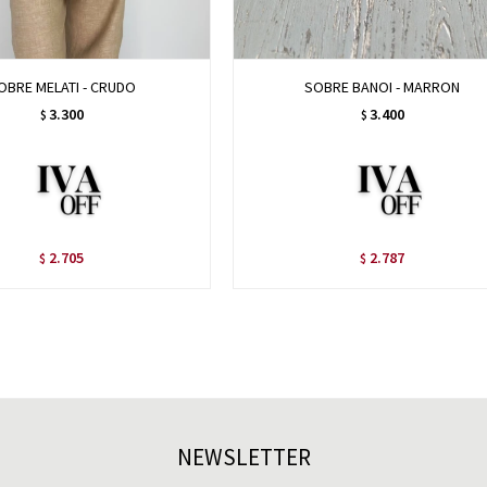
OBRE MELATI - CRUDO
SOBRE BANOI - MARRON
3.300
3.400
$
$
2.705
2.787
$
$
NEWSLETTER