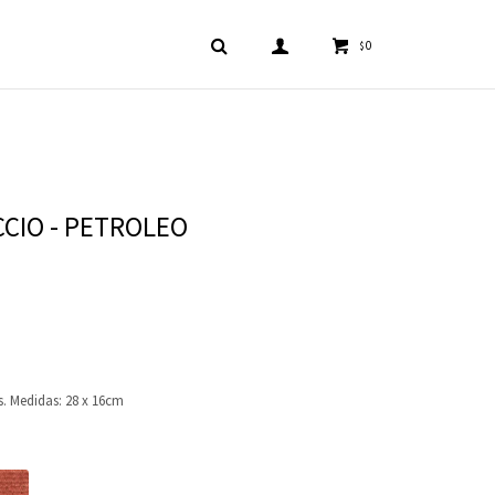
0
$
CCIO - PETROLEO
s. Medidas: 28 x 16cm