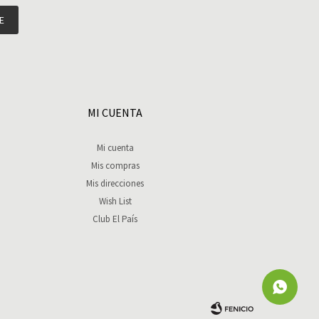
E
MI CUENTA
Mi cuenta
Mis compras
Mis direcciones
Wish List
Club El País