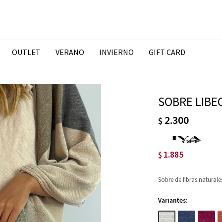
OUTLET
VERANO
INVIERNO
GIFT CARD
SOBRE LIBE
2.300
$
1.885
$
Sobre de fibras naturale
Variantes: