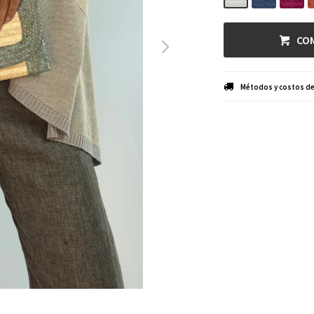
CO
Métodos y costos de