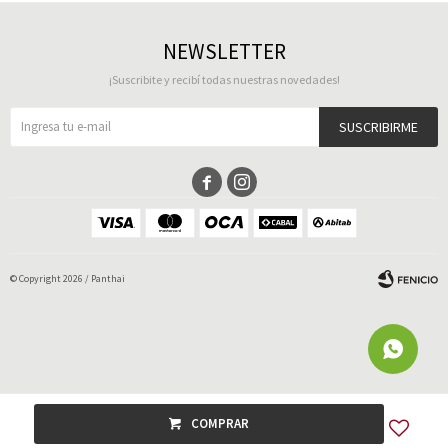
NEWSLETTER
¡Suscribite y recibí todas nuestras novedades!
SUSCRIBIRME


© Copyright 2026 / Panthai
Fenicio
COMPRAR