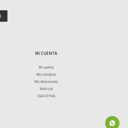
E
MI CUENTA
Mi cuenta
Mis compras
Mis direcciones
Wish List
Club El País