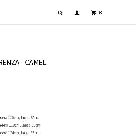
0
$
RENZA - CAMEL
cadera 116cm, largo 95cm
cadera 118cm, largo 95cm
cadera 124cm, largo 95cm