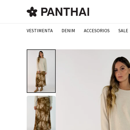
VESTIMENTA
DENIM
ACCESORIOS
SALE