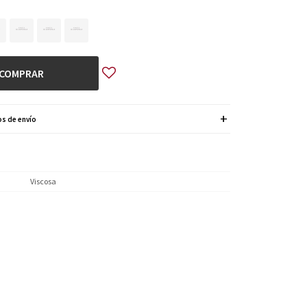
COMPRAR
s de envío
Viscosa