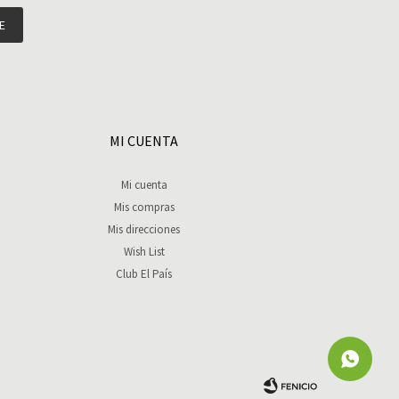
E
MI CUENTA
Mi cuenta
Mis compras
Mis direcciones
Wish List
Club El País