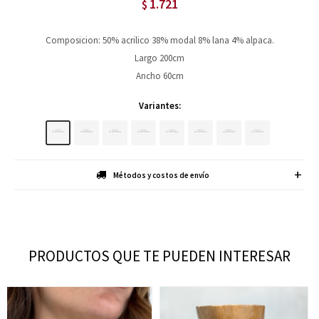
1.721
$
Composicion: 50% acrilico 38% modal 8% lana 4% alpaca.
Largo 200cm
Ancho 60cm
Variantes:
Métodos y costos de envío
PRODUCTOS QUE TE PUEDEN INTERESAR