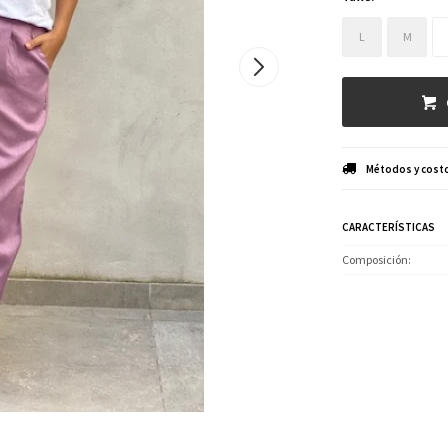
L
M
Métodos y costo
CARACTERÍSTICAS
Composición