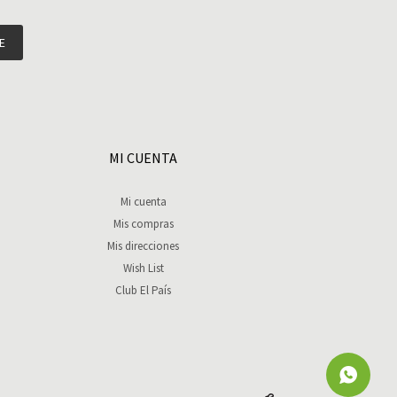
E
MI CUENTA
Mi cuenta
Mis compras
Mis direcciones
Wish List
Club El País