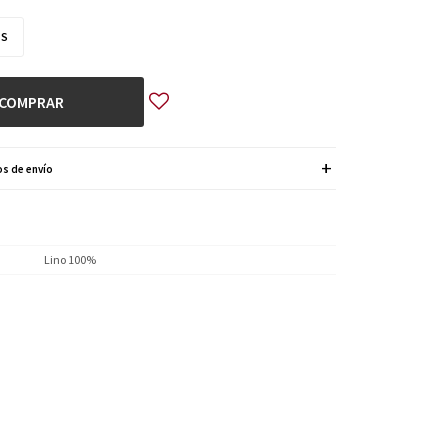
S
COMPRAR
s de envío
Lino 100%