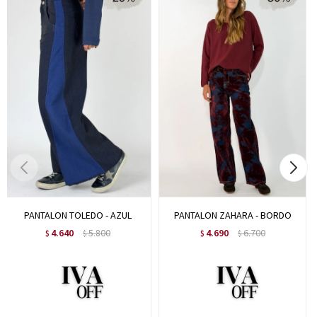
PANTALON TOLEDO - AZUL
PANTALON ZAHARA - BORDO
4.640
5.800
4.690
6.700
$
$
$
$