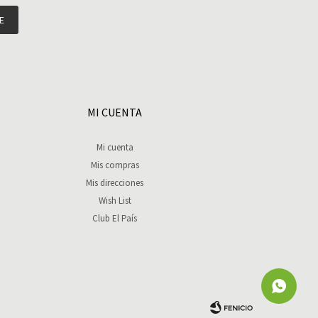
E
MI CUENTA
Mi cuenta
Mis compras
Mis direcciones
Wish List
Club El País