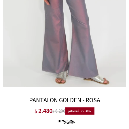
PANTALON GOLDEN - ROSA
2.480
$
6.200
$
60