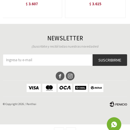
3.607
3.615
$
$
NEWSLETTER
¡Suscribite y recibí todas nuestras novedades!
SUSCRIBIRME


© Copyright 2026 / Panthai