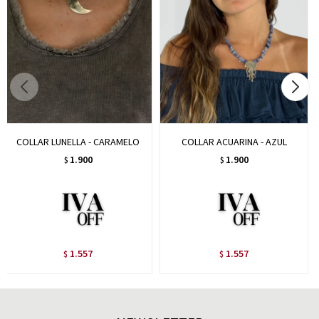
COLLAR LUNELLA - CARAMELO
COLLAR ACUARINA - AZUL
1.900
1.900
$
$
1.557
1.557
$
$