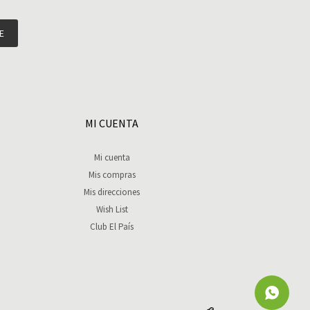
E
MI CUENTA
Mi cuenta
Mis compras
Mis direcciones
Wish List
Club El País