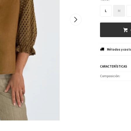
L
M
Métodos y costo
CARACTERÍSTICAS
Composición