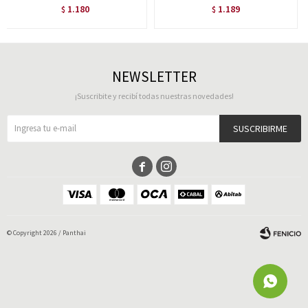
1.180
1.189
$
$
NEWSLETTER
¡Suscribite y recibí todas nuestras novedades!
SUSCRIBIRME


© Copyright 2026 / Panthai