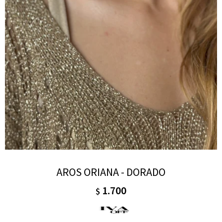
AROS ORIANA - DORADO
1.700
$