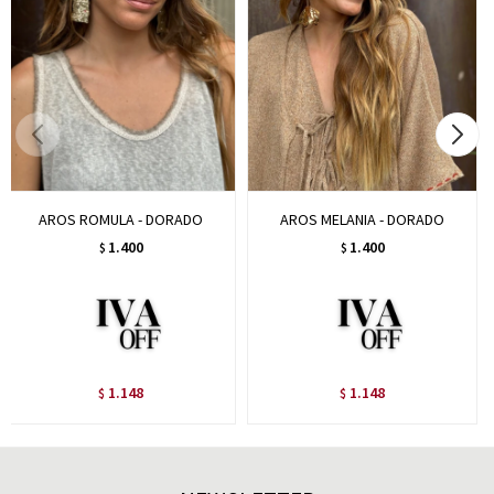
AROS ROMULA - DORADO
AROS MELANIA - DORADO
1.400
1.400
$
$
1.148
1.148
$
$