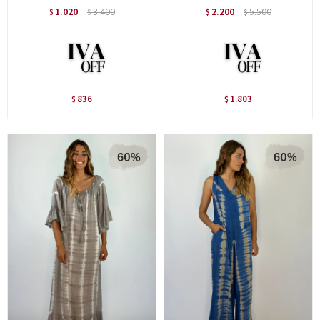
1.020
3.400
2.200
5.500
$
$
$
$
836
1.803
$
$