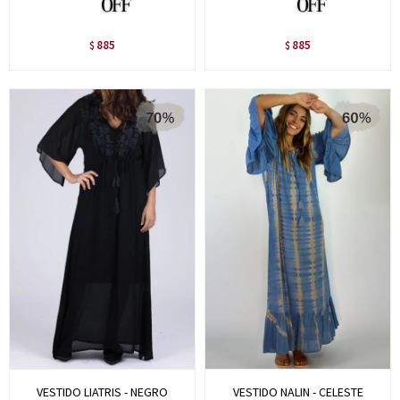
885
885
$
$
VESTIDO LIATRIS - NEGRO
VESTIDO NALIN - CELESTE