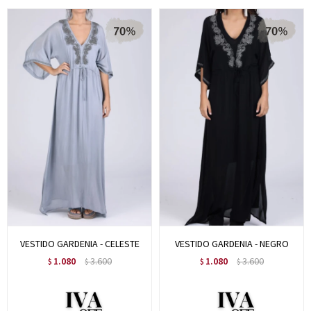
VESTIDO GARDENIA - CELESTE
VESTIDO GARDENIA - NEGRO
1.080
3.600
1.080
3.600
$
$
$
$