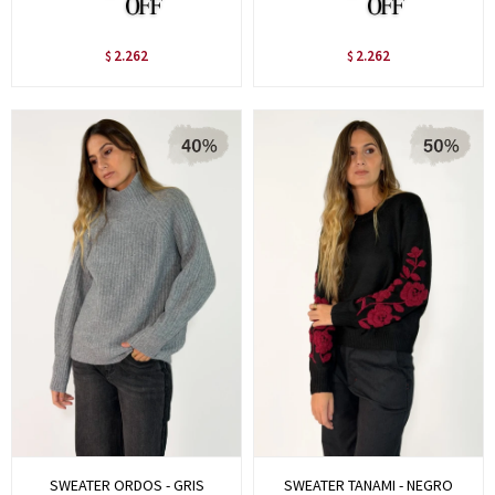
2.262
2.262
$
$
SWEATER ORDOS - GRIS
SWEATER TANAMI - NEGRO