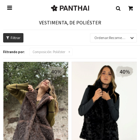

VESTIMENTA, DE POLIÉSTER
Recomendados
Filtrando por:
Composición:
Poliéster