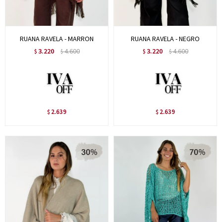
RUANA RAVELA - MARRON
RUANA RAVELA - NEGRO
3.220
4.600
3.220
4.600
$
$
$
$
2.639
2.639
$
$