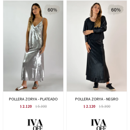
POLLERA ZORYA - PLATEADO
POLLERA ZORYA - NEGRO
2.120
5.300
2.120
5.300
$
$
$
$