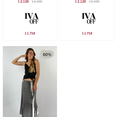
2.120
5.300
2.120
5.300
$
$
$
$
1.738
1.738
$
$