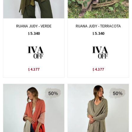
RUANA JUDY - VERDE
RUANA JUDY - TERRACOTA
5.340
5.340
$
$
4.377
4.377
$
$