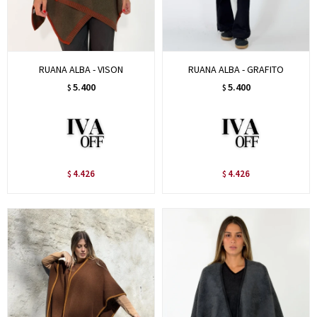
RUANA ALBA - VISON
RUANA ALBA - GRAFITO
5.400
5.400
$
$
4.426
4.426
$
$