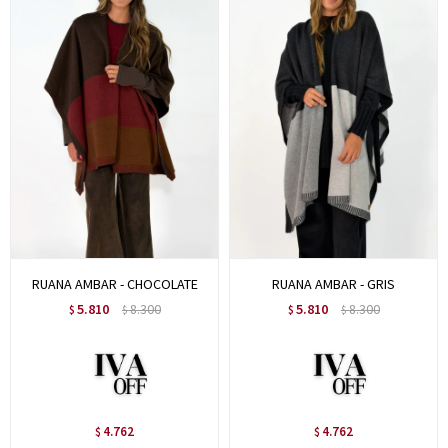
RUANA AMBAR - CHOCOLATE
RUANA AMBAR - GRIS
5.810
8.300
5.810
8.300
$
$
$
$
4.762
4.762
$
$