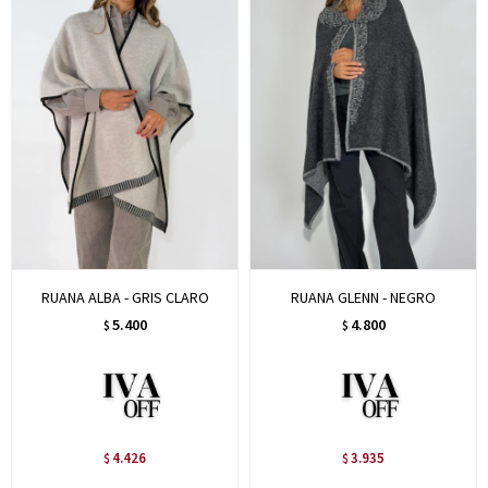
RUANA ALBA - GRIS CLARO
RUANA GLENN - NEGRO
5.400
4.800
$
$
4.426
3.935
$
$