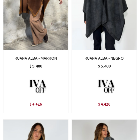
RUANA ALBA - MARRON
RUANA ALBA - NEGRO
5.400
5.400
$
$
4.426
4.426
$
$