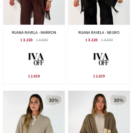
RUANA RAVELA - MARRON
RUANA RAVELA - NEGRO
3.220
4.600
3.220
4.600
$
$
$
$
2.639
2.639
$
$