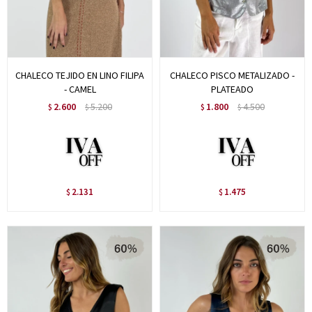
CHALECO TEJIDO EN LINO FILIPA
CHALECO PISCO METALIZADO -
- CAMEL
PLATEADO
2.600
5.200
1.800
4.500
$
$
$
$
2.131
1.475
$
$