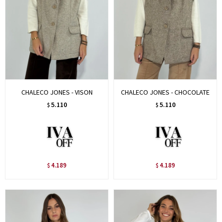
CHALECO JONES - VISON
CHALECO JONES - CHOCOLATE
5.110
5.110
$
$
4.189
4.189
$
$