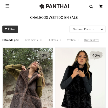

CHALECOS VESTIDO EN SALE
Recomendados
Quitar filtros
Filtrando por:
Vestimenta
Chalecos
Vestido