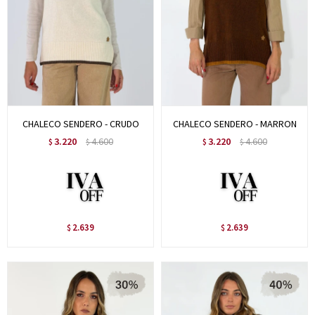
CHALECO SENDERO - CRUDO
CHALECO SENDERO - MARRON
3.220
4.600
3.220
4.600
$
$
$
$
2.639
2.639
$
$