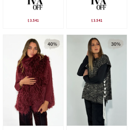
3.541
3.541
$
$