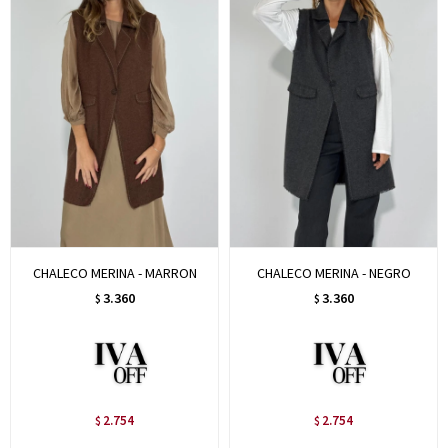
CHALECO MERINA - MARRON
CHALECO MERINA - NEGRO
3.360
3.360
$
$
2.754
2.754
$
$